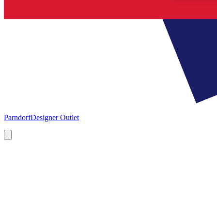
Parndorf
Designer Outlet