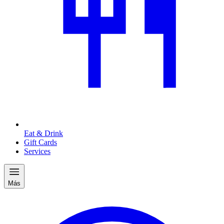
Eat & Drink
Gift Cards
Services
Más