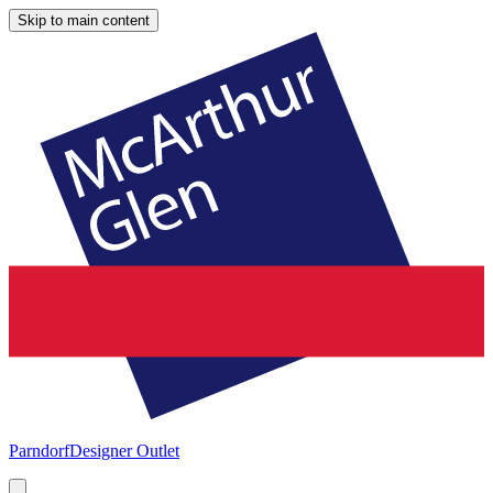
Skip to main content
Parndorf
Designer Outlet