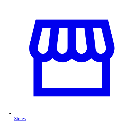
Stores