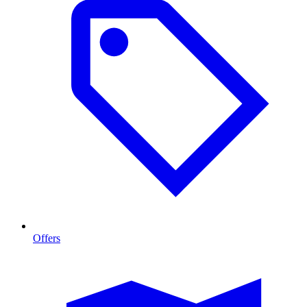
Offers