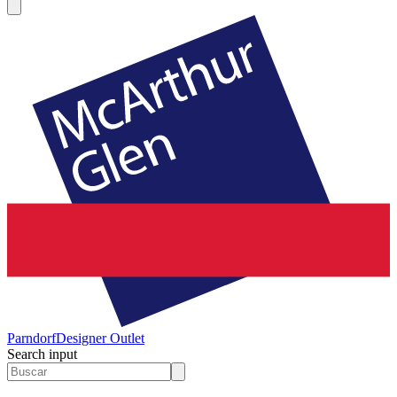
Parndorf
Designer Outlet
Search input