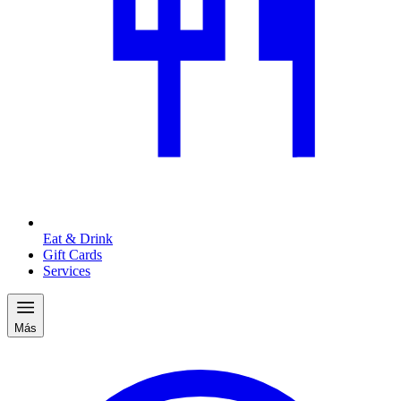
Eat & Drink
Gift Cards
Services
Más