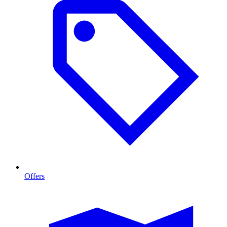
Offers