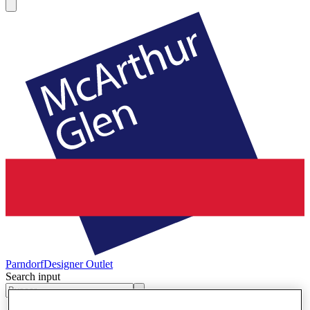
Parndorf
Designer Outlet
Search input