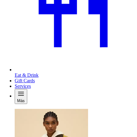
Eat & Drink
Gift Cards
Services
Más