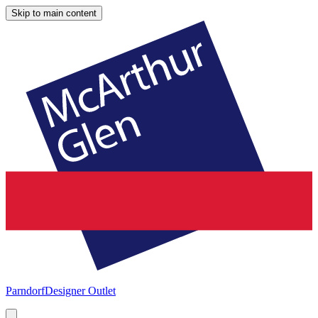
Skip to main content
Parndorf
Designer Outlet