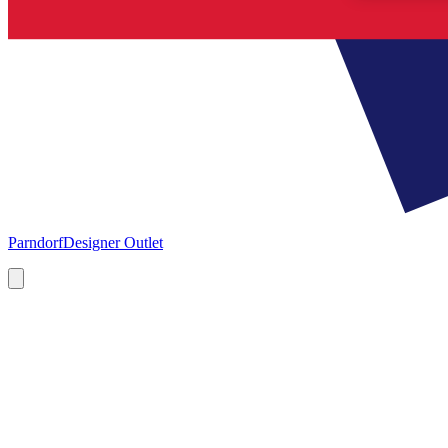
Parndorf
Designer Outlet