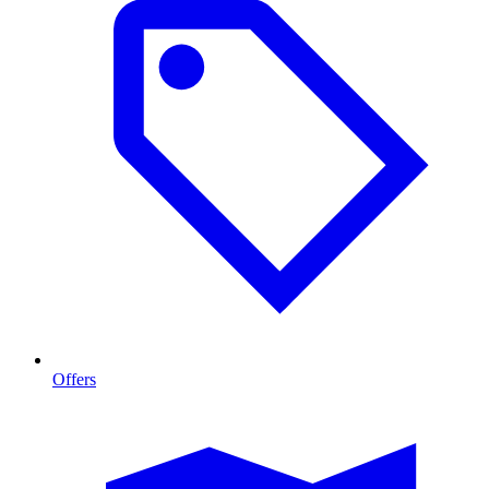
Offers