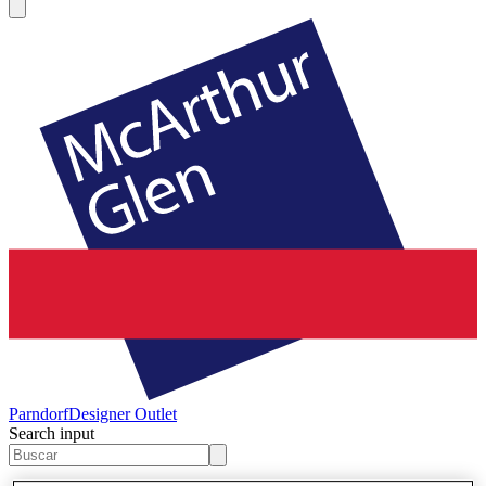
Parndorf
Designer Outlet
Search input