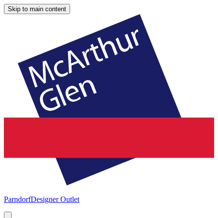
Skip to main content
Parndorf
Designer Outlet