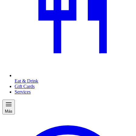
Eat & Drink
Gift Cards
Services
Más