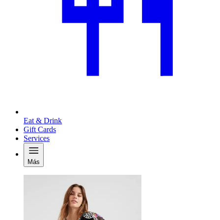
Eat & Drink
Gift Cards
Services
Más