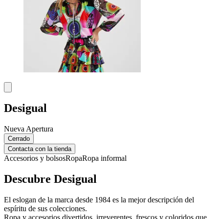
Desigual
Nueva Apertura
Cerrado
Contacta con la tienda
Accesorios y bolsos
Ropa
Ropa informal
Descubre Desigual
El eslogan de la marca desde 1984 es la mejor descripción del
espíritu de sus colecciones.
Ropa y accesorios divertidos, irreverentes, frescos y coloridos que