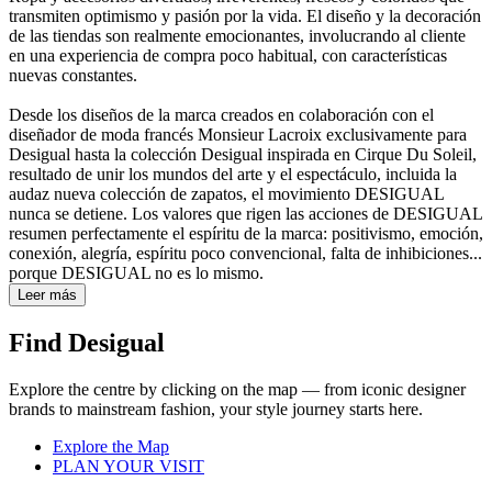
transmiten optimismo y pasión por la vida. El diseño y la decoración
de las tiendas son realmente emocionantes, involucrando al cliente
en una experiencia de compra poco habitual, con características
nuevas constantes.
Desde los diseños de la marca creados en colaboración con el
diseñador de moda francés Monsieur Lacroix exclusivamente para
Desigual hasta la colección Desigual inspirada en Cirque Du Soleil,
resultado de unir los mundos del arte y el espectáculo, incluida la
audaz nueva colección de zapatos, el movimiento DESIGUAL
nunca se detiene. Los valores que rigen las acciones de DESIGUAL
resumen perfectamente el espíritu de la marca: positivismo, emoción,
conexión, alegría, espíritu poco convencional, falta de inhibiciones...
porque DESIGUAL no es lo mismo.
Leer más
Find Desigual
Explore the centre by clicking on the map — from iconic designer
brands to mainstream fashion, your style journey starts here.
Explore the Map
PLAN YOUR VISIT