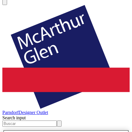
Parndorf
Designer Outlet
Search input