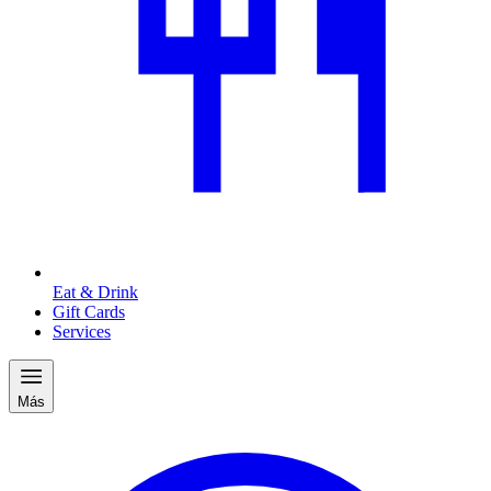
Eat & Drink
Gift Cards
Services
Más