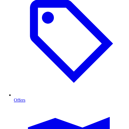
Offers