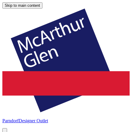
Skip to main content
Parndorf
Designer Outlet