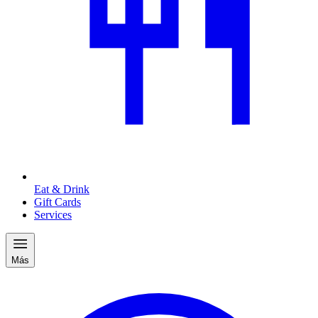
Eat & Drink
Gift Cards
Services
Más