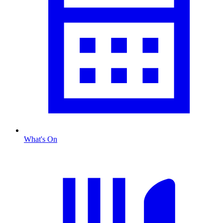
What's On