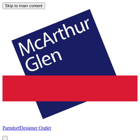
Skip to main content
Parndorf
Designer Outlet