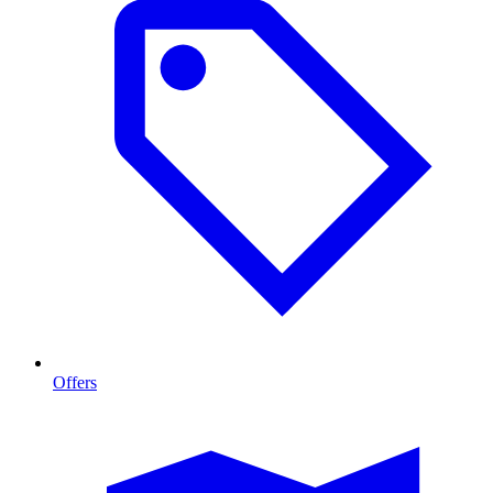
Offers