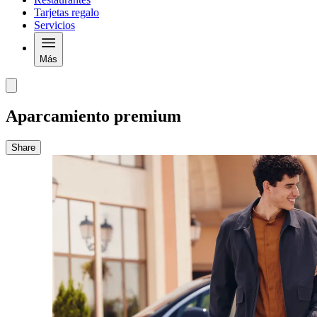
Tarjetas regalo
Servicios
Más
Aparcamiento premium
Share