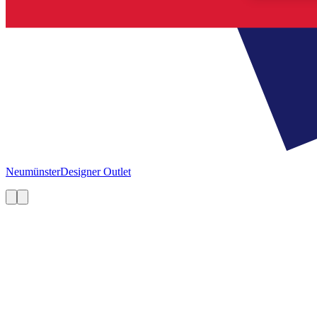
Neumünster
Designer Outlet