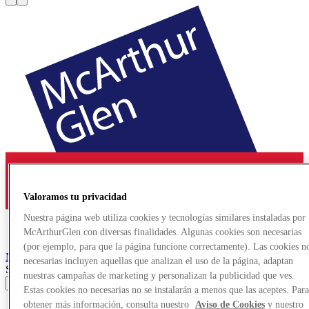
Valoramos tu privacidad
Nuestra página web utiliza cookies y tecnologías similares instaladas por
McArthurGlen con diversas finalidades. Algunas cookies son necesarias
(por ejemplo, para que la página funcione correctamente). Las cookies n
Neumünster
Designer Outlet
necesarias incluyen aquellas que analizan el uso de la página, adaptan
Search input
nuestras campañas de marketing y personalizan la publicidad que ves.
Estas cookies no necesarias no se instalarán a menos que las aceptes. Par
obtener más información, consulta nuestro
Aviso de Cookies
y nuestro
Tiendas