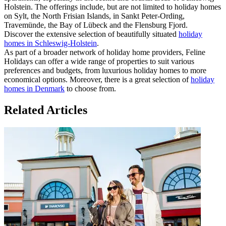
Holstein. The offerings include, but are not limited to holiday homes
on Sylt, the North Frisian Islands, in Sankt Peter-Ording,
Travemünde, the Bay of Lübeck and the Flensburg Fjord.
Discover the extensive selection of beautifully situated
holiday
homes in Schleswig-Holstein
.
As part of a broader network of holiday home providers, Feline
Holidays can offer a wide range of properties to suit various
preferences and budgets, from luxurious holiday homes to more
economical options. Moreover, there is a great selection of
holiday
homes in Denmark
to choose from.
Related Articles