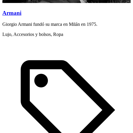
Armani
Giorgio Armani fundó su marca en Milán en 1975.
D
c
Lujo, Accesorios y bolsos, Ropa
L