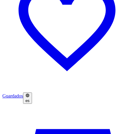
Guardados
es