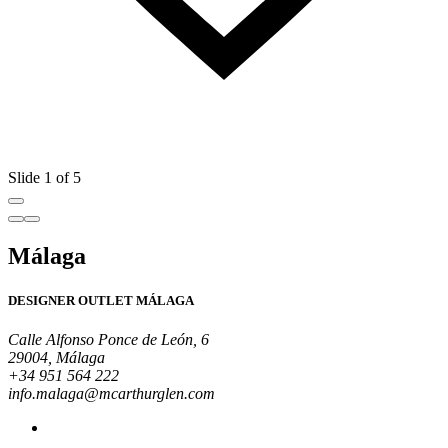
Slide 1 of 5
Málaga
DESIGNER OUTLET MÁLAGA
Calle Alfonso Ponce de León, 6
29004, Málaga
+34 951 564 222
info.malaga@mcarthurglen.com