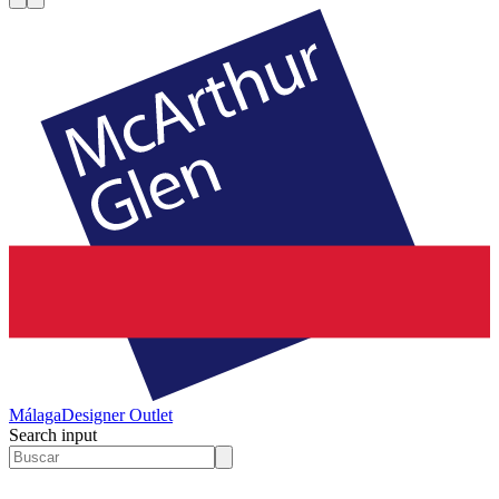
Málaga
Designer Outlet
Search input