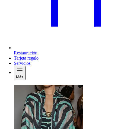
Restauración
Tarjeta regalo
Servicios
Más