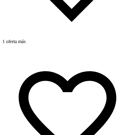
1 oferta más
1