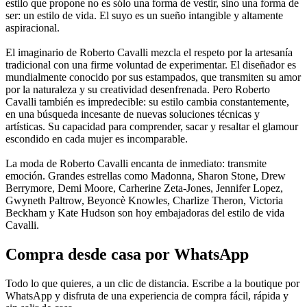
estilo que propone no es sólo una forma de vestir, sino una forma de
ser: un estilo de vida. El suyo es un sueño intangible y altamente
aspiracional.
El imaginario de Roberto Cavalli mezcla el respeto por la artesanía
tradicional con una firme voluntad de experimentar. El diseñador es
mundialmente conocido por sus estampados, que transmiten su amor
por la naturaleza y su creatividad desenfrenada. Pero Roberto
Cavalli también es impredecible: su estilo cambia constantemente,
en una búsqueda incesante de nuevas soluciones técnicas y
artísticas. Su capacidad para comprender, sacar y resaltar el glamour
escondido en cada mujer es incomparable.
La moda de Roberto Cavalli encanta de inmediato: transmite
emoción. Grandes estrellas como Madonna, Sharon Stone, Drew
Berrymore, Demi Moore, Carherine Zeta-Jones, Jennifer Lopez,
Gwyneth Paltrow, Beyoncè Knowles, Charlize Theron, Victoria
Beckham y Kate Hudson son hoy embajadoras del estilo de vida
Cavalli.
Compra desde casa por WhatsApp
Todo lo que quieres, a un clic de distancia. Escribe a la boutique por
WhatsApp y disfruta de una experiencia de compra fácil, rápida y