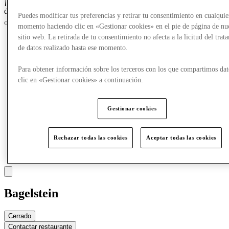
¡Crazy Days, acceso anticipado el 25 de marzo para los miembros
del Club!
Únete ahora
Puedes modificar tus preferencias y retirar tu consentimiento en cualquie
momento haciendo clic en «Gestionar cookies» en el pie de página de nu
sitio web. La retirada de tu consentimiento no afecta a la licitud del trat
de datos realizado hasta ese momento.
Para obtener información sobre los terceros con los que compartimos dat
clic en «Gestionar cookies» a continuación.
Gestionar cookies
Rechazar todas las cookies
Aceptar todas las cookies
Bagelstein
Cerrado
Contactar restaurante