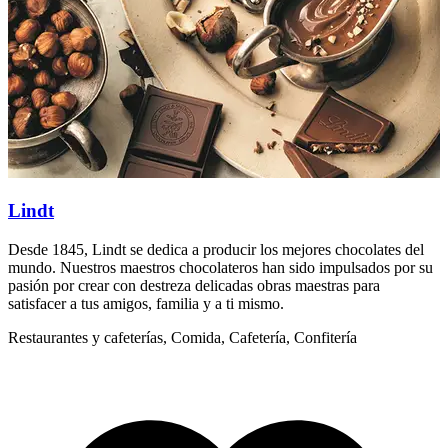
Lindt
Desde 1845, Lindt se dedica a producir los mejores chocolates del
D
mundo. Nuestros maestros chocolateros han sido impulsados por su
m
pasión por crear con destreza delicadas obras maestras para
p
satisfacer a tus amigos, familia y a ti mismo.
s
Restaurantes y cafeterías, Comida, Cafetería, Confitería
R