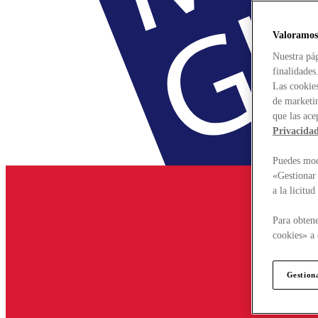
Valoramos
Nuestra pág
finalidades
Las cookies
de marketin
que las ace
Privacida
Puedes modi
«Gestionar 
a la licitu
Para obtene
cookies» a 
Gestion