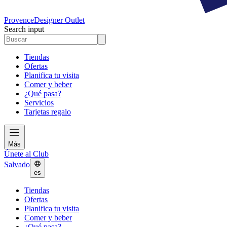
Provence
Designer Outlet
Search input
Tiendas
Ofertas
Planifica tu visita
Comer y beber
¿Qué pasa?
Servicios
Tarjetas regalo
Más
Únete al Club
Salvado
es
Tiendas
Ofertas
Planifica tu visita
Comer y beber
¿Qué pasa?