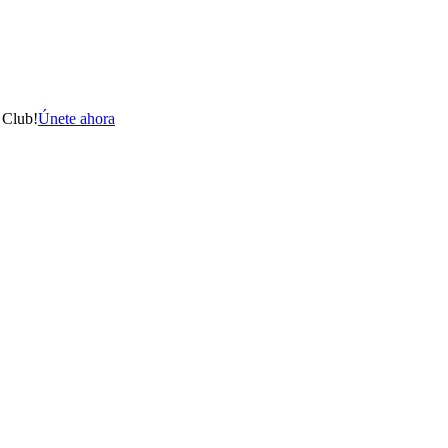
 Club!
Únete ahora