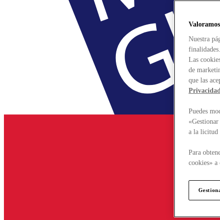
Valoramos
Nuestra pág
finalidades
Las cookies
de marketin
que las ace
Privacida
Puedes modi
«Gestionar 
a la licitu
Para obtene
cookies» a 
Gestion