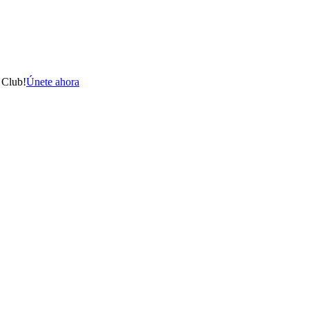
 Club!
Únete ahora