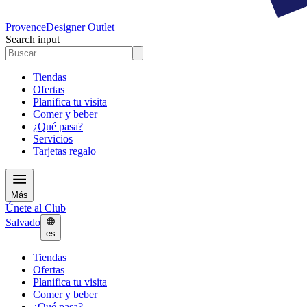
Provence
Designer Outlet
Search input
Tiendas
Ofertas
Planifica tu visita
Comer y beber
¿Qué pasa?
Servicios
Tarjetas regalo
Más
Únete al Club
Salvado
es
Tiendas
Ofertas
Planifica tu visita
Comer y beber
¿Qué pasa?