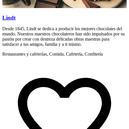
Lindt
Desde 1845, Lindt se dedica a producir los mejores chocolates del
D
mundo. Nuestros maestros chocolateros han sido impulsados por su
m
pasión por crear con destreza delicadas obras maestras para
p
satisfacer a tus amigos, familia y a ti mismo.
s
Restaurantes y cafeterías, Comida, Cafetería, Confitería
R