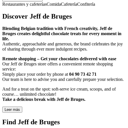
Restaurantes y cafeterías
Comida
Cafetería
Confitería
Discover Jeff de Bruges
Blending Belgian tradition with French creativity, Jeff de
Bruges creates delightful chocolate treats for every moment in
life.
Authentic, approachable and generous, the brand celebrates the joy
of sharing through ever more indulgent recipes.
Remote shopping – Get your chocolates delivered with ease
Our Jeff de Bruges store offers a convenient remote shopping
service:
Simply place your order by phone at
04 90 73 42 71
Our team is here to advise you and carefully prepare your selection.
And for a treat on the spot: soft-serve ice cream, scoops, and of
course… unlimited chocolate!
Take a delicious break with Jeff de Bruges.
Leer más
Find Jeff de Bruges