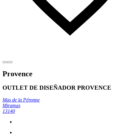
Provence
OUTLET DE DISEÑADOR PROVENCE
Mas de la Péronne
Miramas
13140