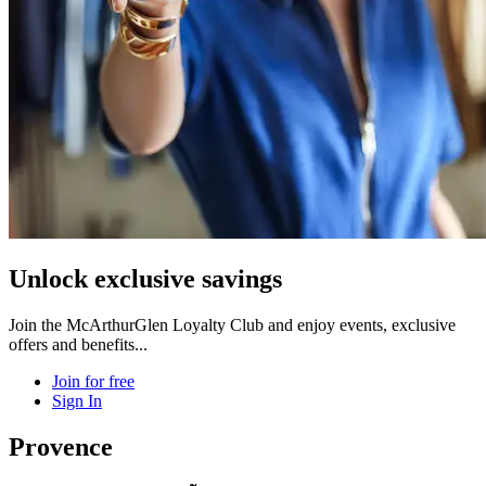
Unlock exclusive savings
Join the McArthurGlen Loyalty Club and enjoy events, exclusive
offers and benefits...
Join for free
Sign In
Provence