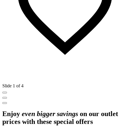
Slide 1 of 4
Enjoy
even bigger savings
on our outlet
prices with these special offers