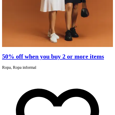
50% off when you buy 2 or more items
Ropa, Ropa informal
L