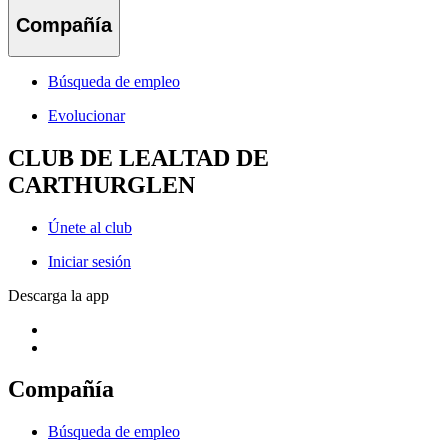
Compañía
Búsqueda de empleo
Evolucionar
CLUB DE LEALTAD DE
CARTHURGLEN
Únete al club
Iniciar sesión
Descarga la app
Compañía
Búsqueda de empleo