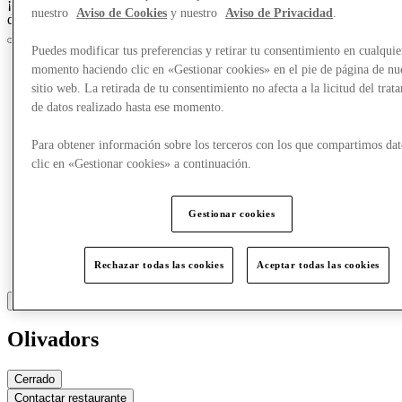
¡Crazy Days, acceso anticipado el 25 de marzo para los miembros
nuestro
Aviso de Cookies
y nuestro
Aviso de Privacidad
.
del Club!
Únete ahora
Puedes modificar tus preferencias y retirar tu consentimiento en cualquie
momento haciendo clic en «Gestionar cookies» en el pie de página de nu
sitio web. La retirada de tu consentimiento no afecta a la licitud del trat
de datos realizado hasta ese momento.
Para obtener información sobre los terceros con los que compartimos dat
clic en «Gestionar cookies» a continuación.
Gestionar cookies
Rechazar todas las cookies
Aceptar todas las cookies
Olivadors
Cerrado
Contactar restaurante