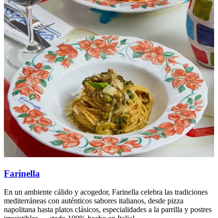
Farinella
En un ambiente cálido y acogedor, Farinella celebra las tradiciones
E
mediterráneas con auténticos sabores italianos, desde pizza
m
napolitana hasta platos clásicos, especialidades a la parrilla y postres
n