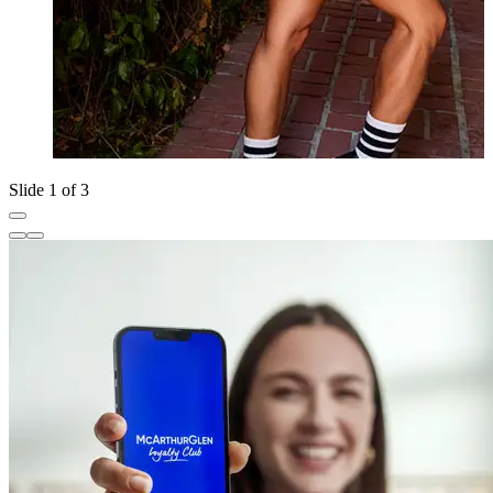
Slide 1 of 3