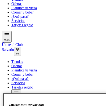
Ofertas
Planifica tu visita
Comer y beber
¿Qué pasa?
Servicios
Tarjetas regalo
Más
Únete al Club
Salvado
es
Tiendas
Ofertas
Planifica tu visita
Comer y beber
¿Qué pasa?
Servicios
Tarjetas regalo
Más
Valoramos tu privacidad