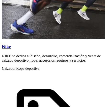
Nike
NIKE se dedica al diseño, desarrollo, comercialización y venta de
U
calzado deportivo, ropa, accesorios, equipos y servicios.
c
Calzado, Ropa deportiva
R