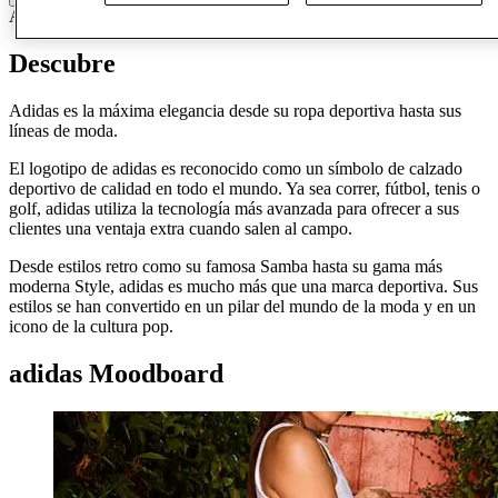
Accesorios y bolsos
Ropa
Calzado
Ropa deportiva
Ropa informal
Descubre
Adidas es la máxima elegancia desde su ropa deportiva hasta sus
líneas de moda.
El logotipo de adidas es reconocido como un símbolo de calzado
deportivo de calidad en todo el mundo. Ya sea correr, fútbol, tenis o
golf, adidas utiliza la tecnología más avanzada para ofrecer a sus
clientes una ventaja extra cuando salen al campo.
Desde estilos retro como su famosa Samba hasta su gama más
moderna Style, adidas es mucho más que una marca deportiva. Sus
estilos se han convertido en un pilar del mundo de la moda y en un
icono de la cultura pop.
adidas Moodboard