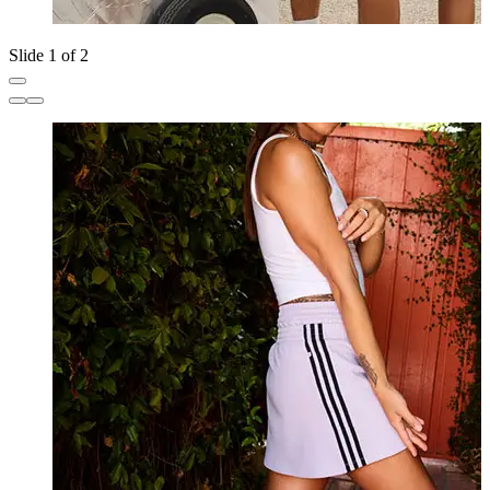
Slide 1 of 2