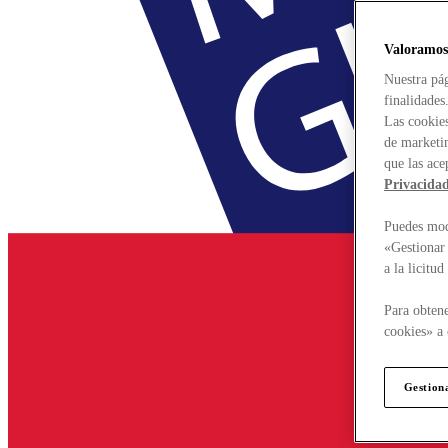
Valoramos
Nuestra pág
finalidades
Las cookies
de marketin
que las ace
Privacida
Puedes modi
«Gestionar 
a la licitu
Para obtene
cookies» a 
Gestion