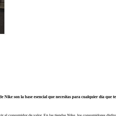
 de Nike son la base esencial que necesitas para cualquier día que t
ir al consumidor de valor. En las tiendas Nike, los consumidores disfru