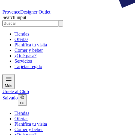
Provence
Designer Outlet
Search input
Tiendas
Ofertas
Planifica tu visita
Comer y beber
¿Qué pasa?
Servicios
Tarjetas regalo
Más
Únete al Club
Salvado
es
Tiendas
Ofertas
Planifica tu visita
Comer y beber
¿Qué pasa?