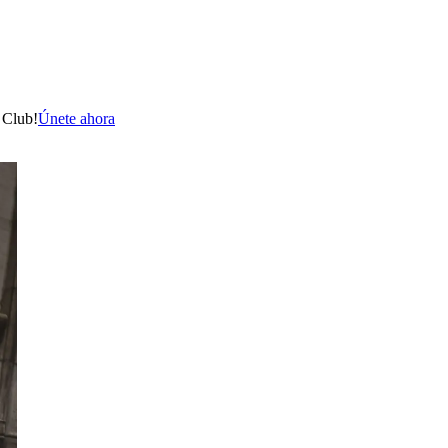
 Club!
Únete ahora