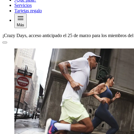
Servicios
Tarjetas regalo
Más
¡Crazy Days, acceso anticipado el 25 de marzo para los miembros del