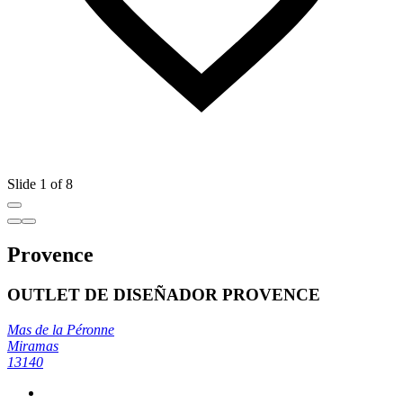
Slide 1 of 8
Provence
OUTLET DE DISEÑADOR PROVENCE
Mas de la Péronne
Miramas
13140