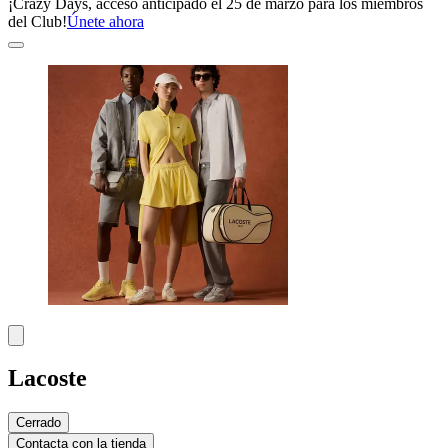
¡Crazy Days, acceso anticipado el 25 de marzo para los miembros
del Club!
Únete ahora
Lacoste
Cerrado
Contacta con la tienda