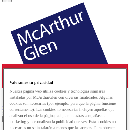
Valoramos tu privacidad
Nuestra página web utiliza cookies y tecnologías similares
instaladas por McArthurGlen con diversas finalidades. Algunas
cookies son necesarias (por ejemplo, para que la página funcione
Provence
Designer Outlet
correctamente). Las cookies no necesarias incluyen aquellas que
Search input
analizan el uso de la página, adaptan nuestras campañas de
marketing y personalizan la publicidad que ves. Estas cookies no
necesarias no se instalarán a menos que las aceptes. Para obtener
Tiendas