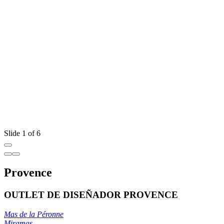
Slide 1 of 6
Provence
OUTLET DE DISEÑADOR PROVENCE
Mas de la Péronne
Miramas