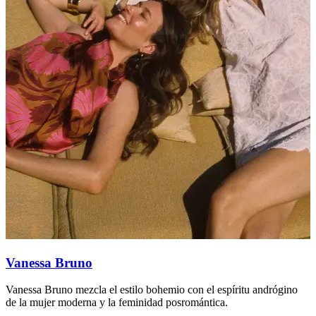
Vanessa Bruno
Vanessa Bruno mezcla el estilo bohemio con el espíritu andrógino
S
de la mujer moderna y la feminidad posromántica.
f