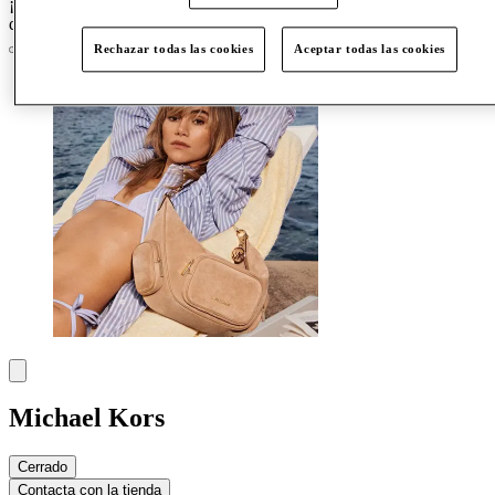
¡Crazy Days, acceso anticipado el 25 de marzo para los miembros
del Club!
Únete ahora
Rechazar todas las cookies
Aceptar todas las cookies
Michael Kors
Cerrado
Contacta con la tienda