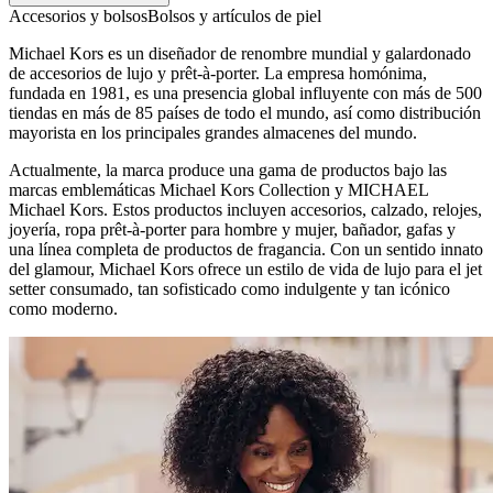
Accesorios y bolsos
Bolsos y artículos de piel
Michael Kors es un diseñador de renombre mundial y galardonado
de accesorios de lujo y prêt-à-porter. La empresa homónima,
fundada en 1981, es una presencia global influyente con más de 500
tiendas en más de 85 países de todo el mundo, así como distribución
mayorista en los principales grandes almacenes del mundo.
Actualmente, la marca produce una gama de productos bajo las
marcas emblemáticas Michael Kors Collection y MICHAEL
Michael Kors. Estos productos incluyen accesorios, calzado, relojes,
joyería, ropa prêt-à-porter para hombre y mujer, bañador, gafas y
una línea completa de productos de fragancia. Con un sentido innato
del glamour, Michael Kors ofrece un estilo de vida de lujo para el jet
setter consumado, tan sofisticado como indulgente y tan icónico
como moderno.