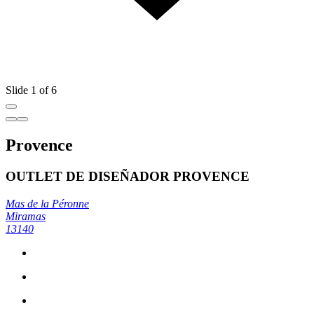
Slide 1 of 6
Provence
OUTLET DE DISEÑADOR PROVENCE
Mas de la Péronne
Miramas
13140