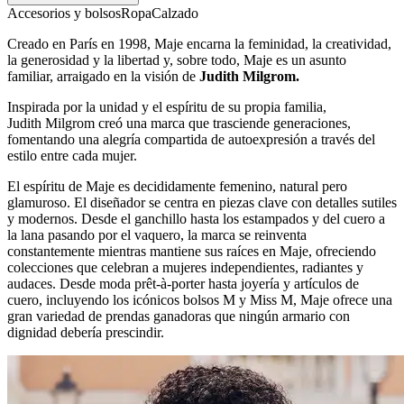
Accesorios y bolsos
Ropa
Calzado
Creado en París en 1998, Maje encarna la feminidad, la creatividad,
la generosidad y la libertad y, sobre todo, Maje es un asunto
familiar, arraigado en la visión de
Judith Milgrom.
Inspirada por la unidad y el espíritu de su propia familia,
Judith Milgrom
creó una marca que trasciende generaciones,
fomentando una alegría compartida de autoexpresión a través del
estilo entre cada mujer.
El espíritu de Maje es decididamente femenino, natural pero
glamuroso. El diseñador se centra en piezas clave con detalles sutiles
y modernos. Desde el ganchillo hasta los estampados y del cuero a
la lana pasando por el vaquero, la marca se reinventa
constantemente mientras mantiene sus raíces en Maje, ofreciendo
colecciones que celebran a mujeres independientes, radiantes y
audaces. Desde moda prêt-à-porter hasta joyería y artículos de
cuero, incluyendo los icónicos bolsos M y Miss M, Maje ofrece una
gran variedad de prendas ganadoras que ningún armario con
dignidad debería prescindir.