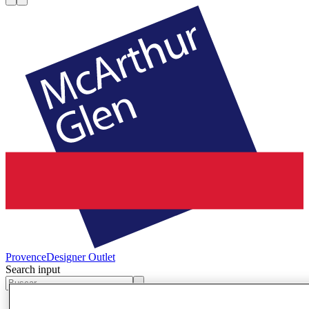
Provence
Designer Outlet
Search input
Tiendas