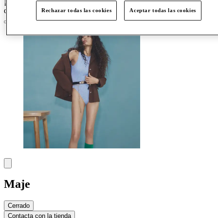
¡Crazy Days, acceso anticipado el 25 de marzo para los miembros
del Club!
Únete ahora
Rechazar todas las cookies
Aceptar todas las cookies
Maje
Cerrado
Contacta con la tienda