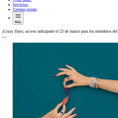
Servicios
Tarjetas regalo
Más
¡Crazy Days, acceso anticipado el 25 de marzo para los miembros del