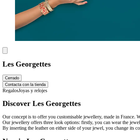
Les Georgettes
Cerrado
Contacta con la tienda
Regalos
Joyas y relojes
Discover Les Georgettes
Our concept is to offer you customisable jewellery, made in France. 
Our jewellery offers three look options: firstly, you can wear the jewe
By inserting the leather on either side of your jewel, you change its co