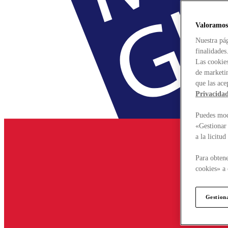
Valoramos
Nuestra pág
finalidades
Las cookies
de marketin
que las ace
Privacida
Puedes modi
«Gestionar 
a la licitu
Para obtene
cookies» a 
Gestion