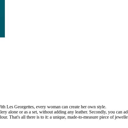
With Les Georgettes, every woman can create her own style.
llery alone or as a set, without adding any leather. Secondly, you can ad
lour. That's all there is to it: a unique, made-to-measure piece of jewelle