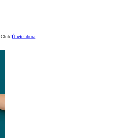
 Club!
Únete ahora