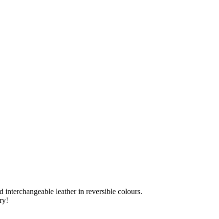
d interchangeable leather in reversible colours.
ry!