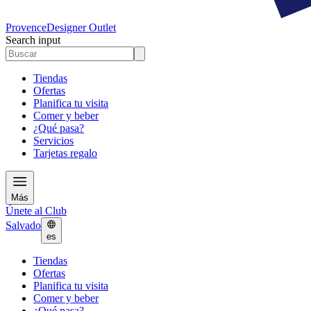
Provence
Designer Outlet
Search input
Tiendas
Ofertas
Planifica tu visita
Comer y beber
¿Qué pasa?
Servicios
Tarjetas regalo
Más
Únete al Club
Salvado
es
Tiendas
Ofertas
Planifica tu visita
Comer y beber
¿Qué pasa?