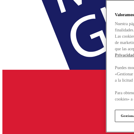
Valoramos
Nuestra pág
finalidades
Las cookies
de marketin
que las ace
Privacida
Puedes modi
«Gestionar 
a la licitu
Para obtene
cookies» a 
Gestion