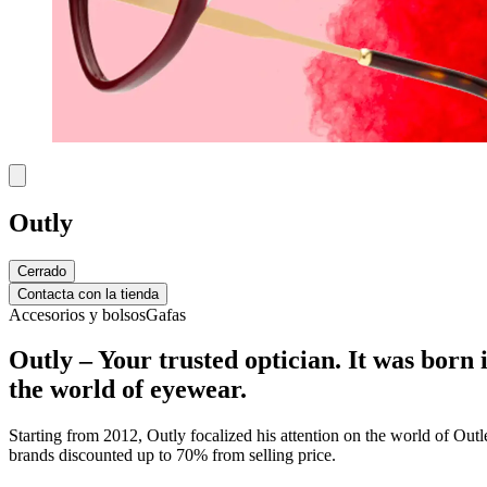
Outly
Cerrado
Contacta con la tienda
Accesorios y bolsos
Gafas
Outly – Your trusted optician. It was born i
the world of eyewear.
Starting from 2012, Outly focalized his attention on the world of Outl
brands discounted up to 70% from selling price.