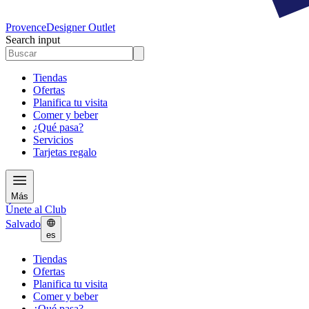
Provence
Designer Outlet
Search input
Tiendas
Ofertas
Planifica tu visita
Comer y beber
¿Qué pasa?
Servicios
Tarjetas regalo
Más
Únete al Club
Salvado
es
Tiendas
Ofertas
Planifica tu visita
Comer y beber
¿Qué pasa?