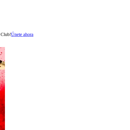
 Club!
Únete ahora