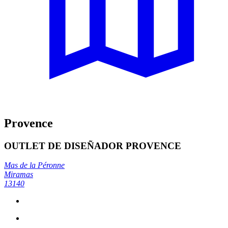
Provence
OUTLET DE DISEÑADOR PROVENCE
Mas de la Péronne
Miramas
13140