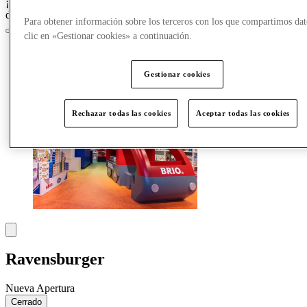
¡Crazy Days, acceso anticipado el 25 de marzo para los miembros
del Club!
Únete ahora
Para obtener información sobre los terceros con los que compartimos dat
clic en «Gestionar cookies» a continuación.
Gestionar cookies
Rechazar todas las cookies
Aceptar todas las cookies
Ravensburger
Nueva Apertura
Cerrado