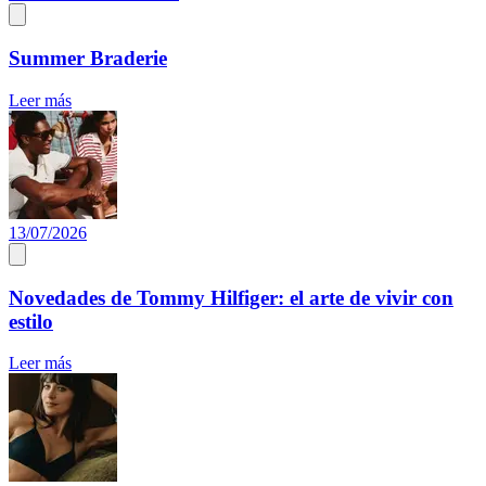
Summer Braderie
Leer más
13/07/2026
Novedades de Tommy Hilfiger: el arte de vivir con
estilo
Leer más