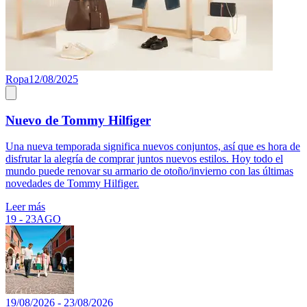
Ropa
12/08/2025
Nuevo de Tommy Hilfiger
Una nueva temporada significa nuevos conjuntos, así que es hora de
disfrutar la alegría de comprar juntos nuevos estilos. Hoy todo el
mundo puede renovar su armario de otoño/invierno con las últimas
novedades de Tommy Hilfiger.
Leer más
19 - 23
AGO
19/08/2026 - 23/08/2026