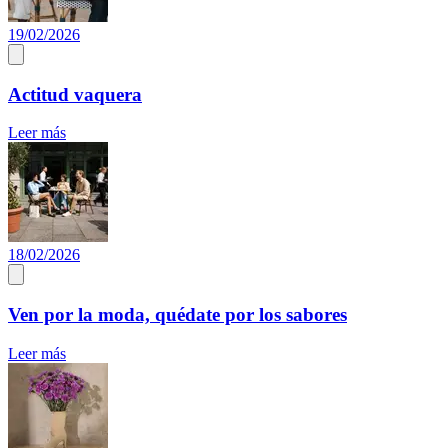
19/02/2026
Actitud vaquera
Leer más
18/02/2026
Ven por la moda, quédate por los sabores
Leer más