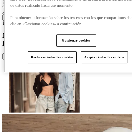
¡Crazy Days, acceso anticipado el 25 de marzo para los miembros
de datos realizado hasta ese momento.
del Club!
Únete ahora
Para obtener información sobre los terceros con los que compartimos dat
12/06/26
clic en «Gestionar cookies» a continuación.
Novedades Calvin Klein : verano sin
Gestionar cookies
límites
Share
Rechazar todas las cookies
Aceptar todas las cookies