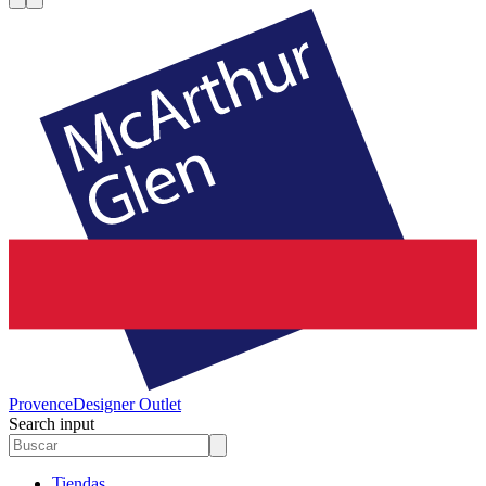
Provence
Designer Outlet
Search input
Tiendas