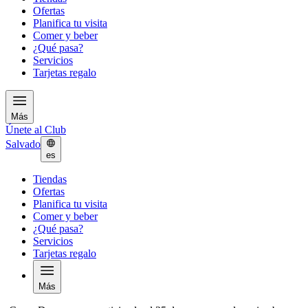
Ofertas
Planifica tu visita
Comer y beber
¿Qué pasa?
Servicios
Tarjetas regalo
Más
Únete al Club
Salvado
es
Tiendas
Ofertas
Planifica tu visita
Comer y beber
¿Qué pasa?
Servicios
Tarjetas regalo
Más