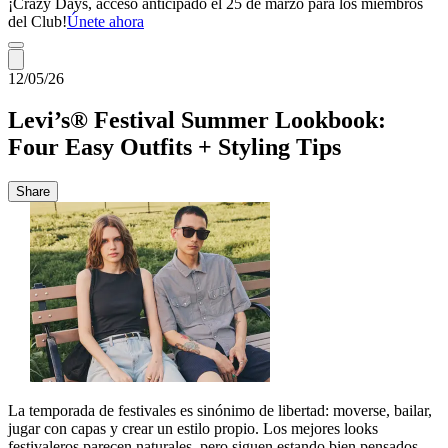
¡Crazy Days, acceso anticipado el 25 de marzo para los miembros
del Club!
Únete ahora
12/05/26
Levi’s® Festival Summer Lookbook:
Four Easy Outfits + Styling Tips
Share
La temporada de festivales es sinónimo de libertad: moverse, bailar,
jugar con capas y crear un estilo propio. Los mejores looks
festivaleros parecen naturales, pero siguen estando bien pensados,