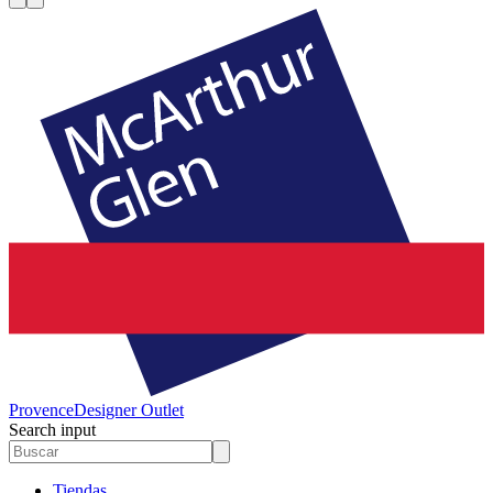
Provence
Designer Outlet
Search input
Tiendas