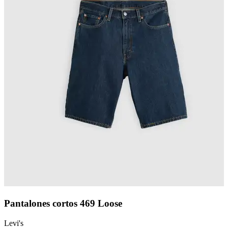
Pantalones cortos 469 Loose
Levi's
L