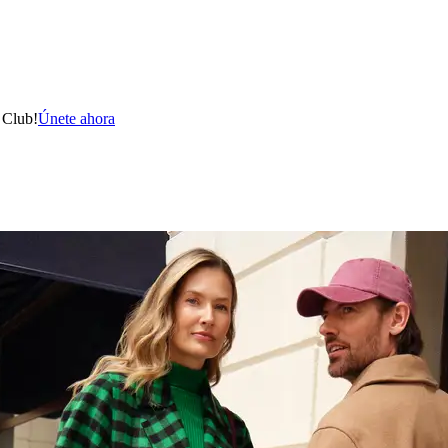
 Club!
Únete ahora