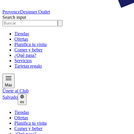
Provence
Designer Outlet
Search input
Tiendas
Ofertas
Planifica tu visita
Comer y beber
¿Qué pasa?
Servicios
Tarjetas regalo
Más
Únete al Club
Salvado
es
Tiendas
Ofertas
Planifica tu visita
Comer y beber
¿Qué pasa?