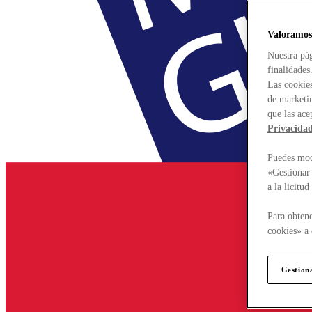
Valoramos
Nuestra pág
finalidades
Las cookies
de marketin
que las ace
Privacida
Puedes modi
«Gestionar 
a la licitu
Para obtene
cookies» a 
Gestion