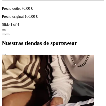
Precio outlet 70,00 €
P
Precio original 100,00 €
P
Slide 1 of 4
Nuestras tiendas de sportswear