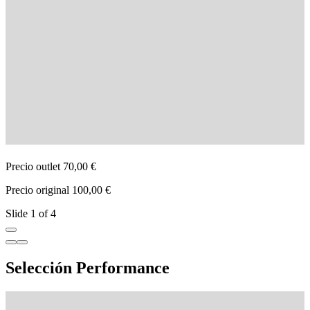
Precio outlet 70,00 €
P
Precio original 100,00 €
P
Slide 1 of 4
Selección Performance