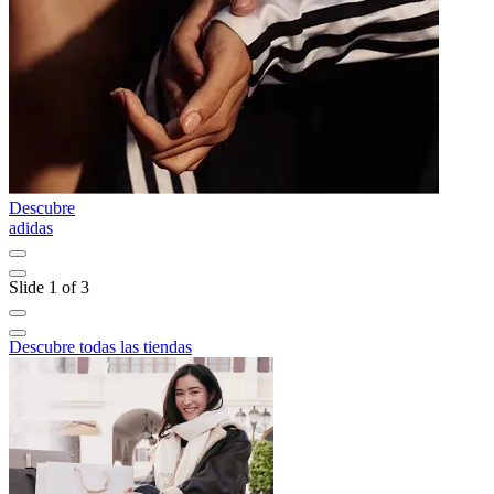
Descubre
D
adidas
A
Slide 1 of 3
Descubre todas las tiendas