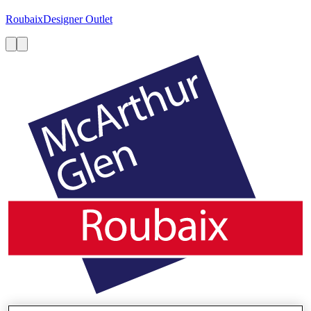
Roubaix
Designer Outlet