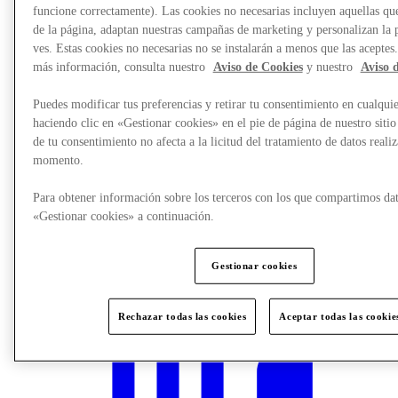
funcione correctamente). Las cookies no necesarias incluyen aquellas que
de la página, adaptan nuestras campañas de marketing y personalizan la 
ves. Estas cookies no necesarias no se instalarán a menos que las aceptes
más información, consulta nuestro
Aviso de Cookies
y nuestro
Aviso 
Puedes modificar tus preferencias y retirar tu consentimiento en cualqu
haciendo clic en «Gestionar cookies» en el pie de página de nuestro sitio
de tu consentimiento no afecta a la licitud del tratamiento de datos reali
momento.
Para obtener información sobre los terceros con los que compartimos dat
«Gestionar cookies» a continuación.
¿Qué pasa?
Gestionar cookies
Rechazar todas las cookies
Aceptar todas las cookie