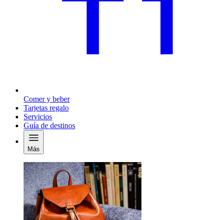
Comer y beber
Tarjetas regalo
Servicios
Guía de destinos
Más