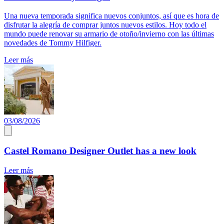
Una nueva temporada significa nuevos conjuntos, así que es hora de
disfrutar la alegría de comprar juntos nuevos estilos. Hoy todo el
mundo puede renovar su armario de otoño/invierno con las últimas
novedades de Tommy Hilfiger.
Leer más
03/08/2026
Castel Romano Designer Outlet has a new look
Leer más