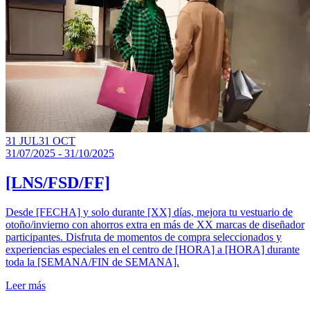
31 JUL
31 OCT
31/07/2025 - 31/10/2025
[LNS/FSD/FF]
Desde [FECHA] y solo durante [XX] días, mejora tu vestuario de
otoño/invierno con ahorros extra en más de XX marcas de diseñador
participantes. Disfruta de momentos de compra seleccionados y
experiencias especiales en el centro de [HORA] a [HORA] durante
toda la [SEMANA/FIN de SEMANA].
Leer más