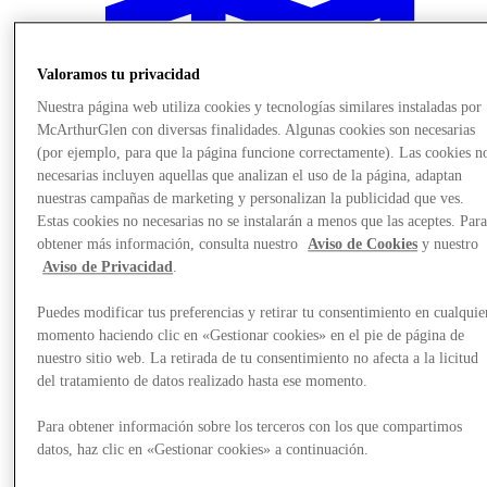
Valoramos tu privacidad
Nuestra página web utiliza cookies y tecnologías similares instaladas por
McArthurGlen con diversas finalidades. Algunas cookies son necesarias
(por ejemplo, para que la página funcione correctamente). Las cookies n
necesarias incluyen aquellas que analizan el uso de la página, adaptan
nuestras campañas de marketing y personalizan la publicidad que ves.
Estas cookies no necesarias no se instalarán a menos que las aceptes. Par
obtener más información, consulta nuestro
Aviso de Cookies
y nuestro
Aviso de Privacidad
.
Puedes modificar tus preferencias y retirar tu consentimiento en cualquie
momento haciendo clic en «Gestionar cookies» en el pie de página de
Planifica tu visita
nuestro sitio web. La retirada de tu consentimiento no afecta a la licitud
del tratamiento de datos realizado hasta ese momento.
Para obtener información sobre los terceros con los que compartimos
datos, haz clic en «Gestionar cookies» a continuación.