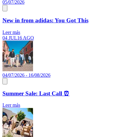
05/07/2026
New in from adidas: You Got This
Leer más
04 JUL
16 AGO
04/07/2026 - 16/08/2026
Summer Sale: Last Call ⏰
Leer más