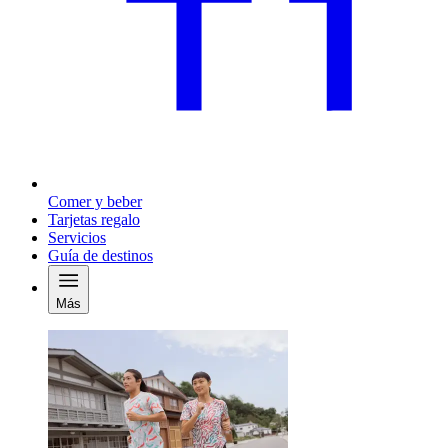
Comer y beber
Tarjetas regalo
Servicios
Guía de destinos
Más