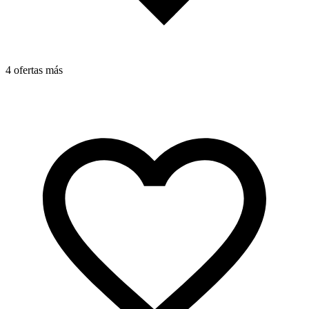
4 ofertas más
4