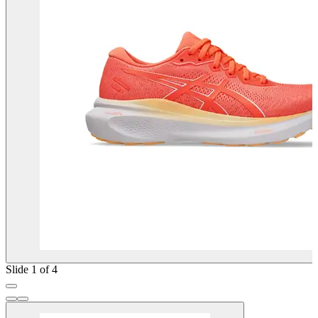
Slide 1 of 4