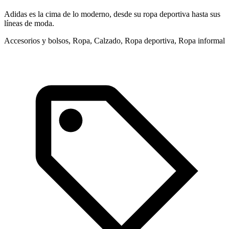
Adidas es la cima de lo moderno, desde su ropa deportiva hasta sus
S
líneas de moda.
t
Accesorios y bolsos, Ropa, Calzado, Ropa deportiva, Ropa informal
R