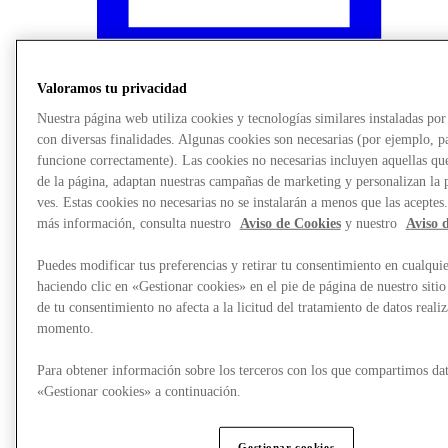
Valoramos tu privacidad
Nuestra página web utiliza cookies y tecnologías similares instaladas p
con diversas finalidades. Algunas cookies son necesarias (por ejemplo, p
funcione correctamente). Las cookies no necesarias incluyen aquellas que
de la página, adaptan nuestras campañas de marketing y personalizan la 
ves. Estas cookies no necesarias no se instalarán a menos que las aceptes
más información, consulta nuestro
Aviso de Cookies
y nuestro
Aviso 
Puedes modificar tus preferencias y retirar tu consentimiento en cualqu
haciendo clic en «Gestionar cookies» en el pie de página de nuestro sitio
¿Qué pasa?
de tu consentimiento no afecta a la licitud del tratamiento de datos reali
momento.
Para obtener información sobre los terceros con los que compartimos dat
«Gestionar cookies» a continuación.
Gestionar cookies