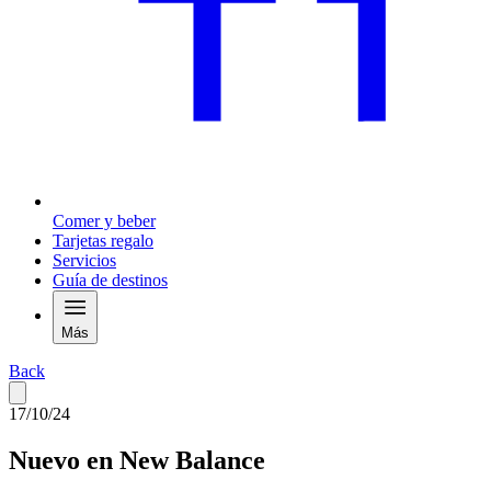
Comer y beber
Tarjetas regalo
Servicios
Guía de destinos
Más
Back
17/10/24
Nuevo en New Balance