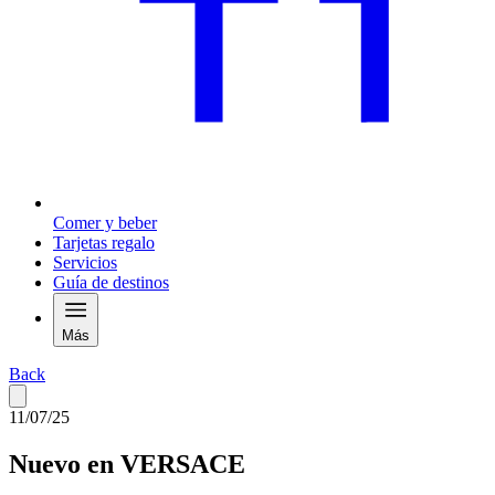
Comer y beber
Tarjetas regalo
Servicios
Guía de destinos
Más
Back
11/07/25
Nuevo en VERSACE