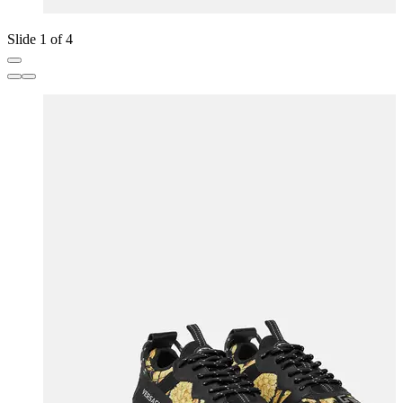
Slide 1 of 4