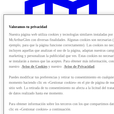
Valoramos tu privacidad
Nuestra página web utiliza cookies y tecnologías similares instaladas por
McArthurGlen con diversas finalidades. Algunas cookies son necesarias 
ejemplo, para que la página funcione correctamente). Las cookies no nec
incluyen aquellas que analizan el uso de la página, adaptan nuestras cam
marketing y personalizan la publicidad que ves. Estas cookies no necesar
se instalarán a menos que las aceptes. Para obtener más información, con
nuestro
Aviso de Cookies
y nuestro
Aviso de Privacidad
.
Puedes modificar tus preferencias y retirar tu consentimiento en cualquie
Planifica tu visita
momento haciendo clic en «Gestionar cookies» en el pie de página de nu
sitio web. La retirada de tu consentimiento no afecta a la licitud del trat
de datos realizado hasta ese momento.
Para obtener información sobre los terceros con los que compartimos dat
clic en «Gestionar cookies» a continuación.