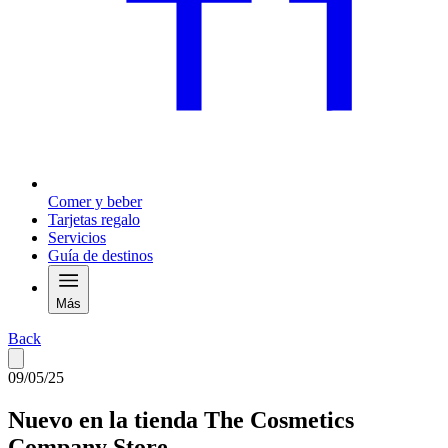
Comer y beber
Tarjetas regalo
Servicios
Guía de destinos
Más
Back
09/05/25
Nuevo en la tienda The Cosmetics
Company Store