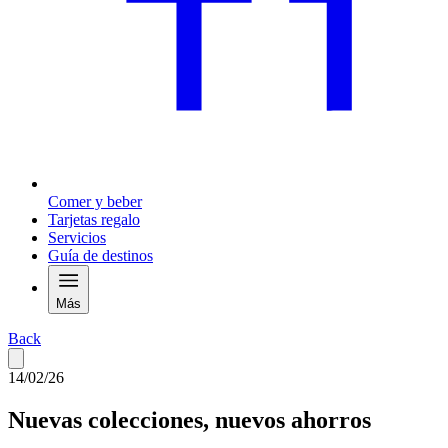
Comer y beber
Tarjetas regalo
Servicios
Guía de destinos
Más
Back
14/02/26
Nuevas colecciones, nuevos ahorros