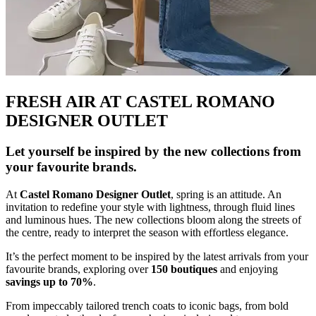
FRESH AIR AT CASTEL ROMANO
DESIGNER OUTLET
Let yourself be inspired by the new collections from
your favourite brands.
At
Castel Romano Designer Outlet
, spring is an attitude. An
invitation to redefine your style with lightness, through fluid lines
and luminous hues. The new collections bloom along the streets of
the centre, ready to interpret the season with effortless elegance.
It’s the perfect moment to be inspired by the latest arrivals from your
favourite brands, exploring over
150 boutiques
and enjoying
savings up to 70%
.
From impeccably tailored trench coats to iconic bags, from bold