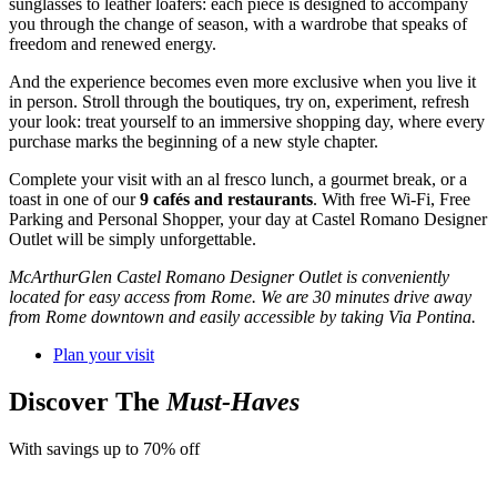
sunglasses to leather loafers: each piece is designed to accompany
you through the change of season, with a wardrobe that speaks of
freedom and renewed energy.
And the experience becomes even more exclusive when you live it
in person. Stroll through the boutiques, try on, experiment, refresh
your look: treat yourself to an immersive shopping day, where every
purchase marks the beginning of a new style chapter.
Complete your visit with an al fresco lunch, a gourmet break, or a
toast in one of our
9 cafés and restaurants
. With free Wi-Fi, Free
Parking and Personal Shopper, your day at Castel Romano Designer
Outlet will be simply unforgettable.
McArthurGlen Castel Romano Designer Outlet is conveniently
located for easy access from Rome. We are 30 minutes drive away
from Rome downtown and easily accessible by taking Via Pontina.
Plan your visit
Discover The
Must-Haves
With savings up to 70% off