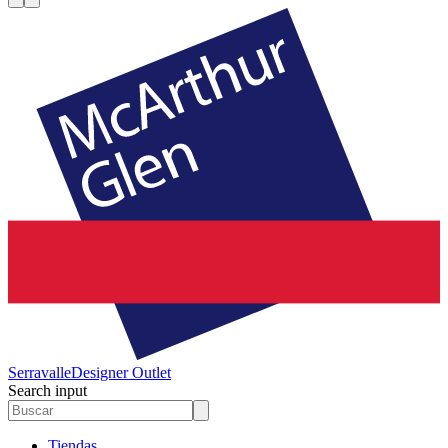
Serravalle
Designer Outlet
Search input
Tiendas