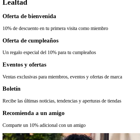
Lealtad
Oferta de bienvenida
10% de descuento en tu primera
visita como miembro
Oferta de cumpleaños
Un regalo especial del 10%
para tu cumpleaños
Eventos y ofertas
Ventas exclusivas
para miembros, eventos y
ofertas
de marca
Boletín
Recibe las últimas
noticias, tendencias y
aperturas
de tiendas
Recomienda a un amigo
Comparte un
10% adicional con
un amigo