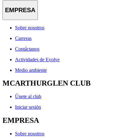
EMPRESA
Sobre nosotros
Carreras
Contáctanos
Actividades de Evolve
Medio ambiente
MCARTHURGLEN CLUB
Únete al club
Iniciar sesión
EMPRESA
Sobre nosotros