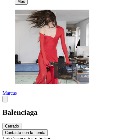
Más
Marcas
Balenciaga
Cerrado
Contacta con la tienda
Lujo
Accesorios y bolsos