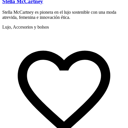
Stella McCartney
Stella McCartney es pionera en el lujo sostenible con una moda
Z
atrevida, femenina e innovación ética.
e
Lujo, Accesorios y bolsos
L