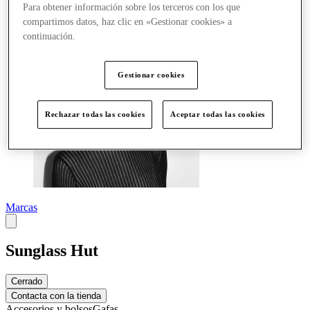
Más
Para obtener información sobre los terceros con los que
compartimos datos, haz clic en «Gestionar cookies» a
continuación.
Gestionar cookies
Rechazar todas las cookies
Aceptar todas las cookies
Marcas
Sunglass Hut
Cerrado
Contacta con la tienda
Accesorios y bolsos
Gafas