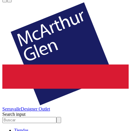
Serravalle
Designer Outlet
Search input
Tiendas