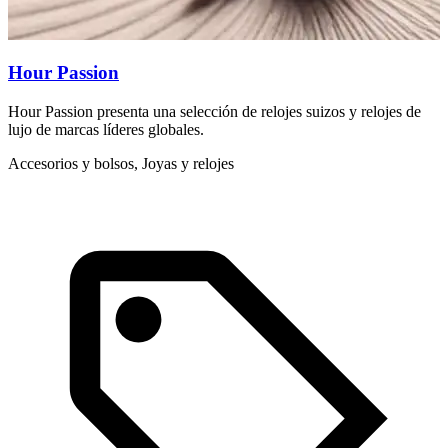
Hour Passion
Hour Passion presenta una selección de relojes suizos y relojes de
D
lujo de marcas líderes globales.
m
Accesorios y bolsos, Joyas y relojes
L