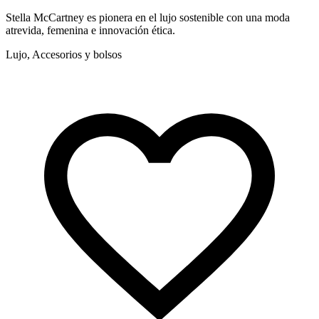
Stella McCartney es pionera en el lujo sostenible con una moda
Z
atrevida, femenina e innovación ética.
e
Lujo, Accesorios y bolsos
L