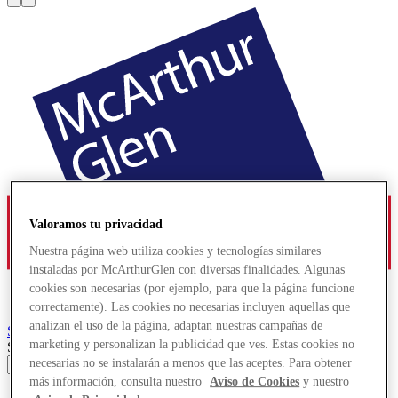
Valoramos tu privacidad
Nuestra página web utiliza cookies y tecnologías similares
instaladas por McArthurGlen con diversas finalidades. Algunas
cookies son necesarias (por ejemplo, para que la página funcione
correctamente). Las cookies no necesarias incluyen aquellas que
analizan el uso de la página, adaptan nuestras campañas de
Serravalle
Designer Outlet
marketing y personalizan la publicidad que ves. Estas cookies no
Search input
necesarias no se instalarán a menos que las aceptes. Para obtener
más información, consulta nuestro
Aviso de Cookies
y nuestro
Tiendas