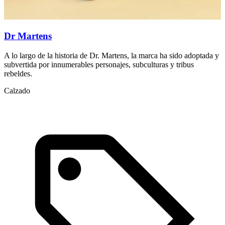
Dr Martens
A lo largo de la historia de Dr. Martens, la marca ha sido adoptada y
T
subvertida por innumerables personajes, subculturas y tribus
a
rebeldes.
L
Calzado