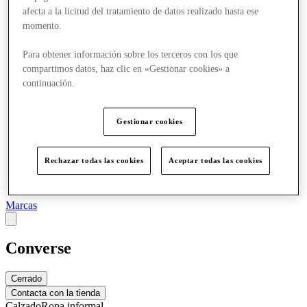
Más
afecta a la licitud del tratamiento de datos realizado hasta ese
momento.
Para obtener información sobre los terceros con los que
compartimos datos, haz clic en «Gestionar cookies» a
continuación.
Gestionar cookies
Rechazar todas las cookies
Aceptar todas las cookies
Marcas
Converse
Cerrado
Contacta con la tienda
Calzado
Ropa informal