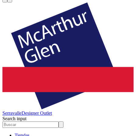
Serravalle
Designer Outlet
Search input
Tiendas