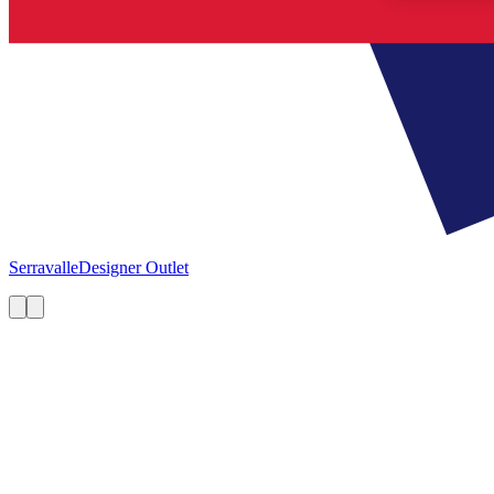
Serravalle
Designer Outlet