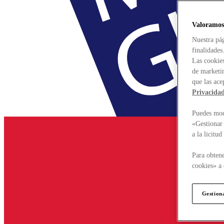
Valoramos
Nuestra pág
finalidades
Las cookies
de marketin
que las ace
Privacida
Puedes modi
«Gestionar 
a la licitu
Para obtene
cookies» a 
Gestion