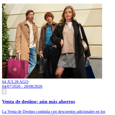
04 JUL
28 AGO
04/07/2026 - 28/08/2026
1
Venta de destino: aún más ahorros
La Venta de Destino continúa con descuentos adicionales en los
D