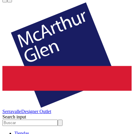
Serravalle
Designer Outlet
Search input
Tiendas