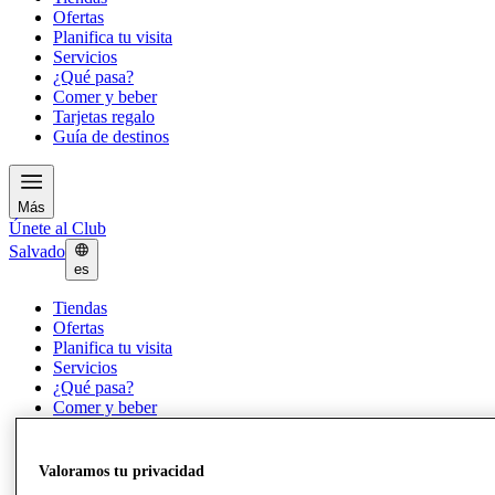
Ofertas
Planifica tu visita
Servicios
¿Qué pasa?
Comer y beber
Tarjetas regalo
Guía de destinos
Más
Únete al Club
Salvado
es
Tiendas
Ofertas
Planifica tu visita
Servicios
¿Qué pasa?
Comer y beber
Tarjetas regalo
Guía de destinos
Valoramos tu privacidad