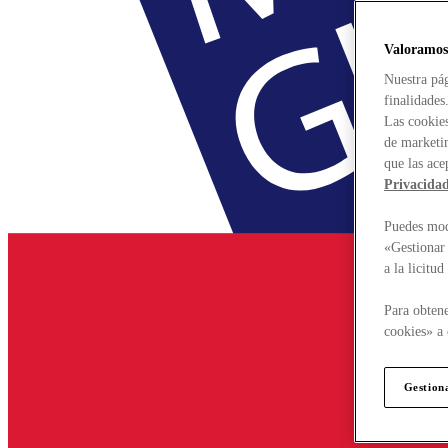
Valoramos
Nuestra pág
finalidades
Las cookies
de marketin
que las ace
Privacida
Puedes modi
«Gestionar 
a la licitu
Para obtene
cookies» a 
Gestion