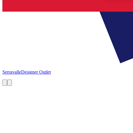
Serravalle
Designer Outlet