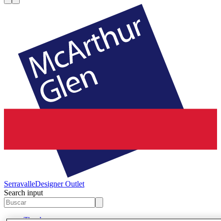
Serravalle
Designer Outlet
Search input
Tiendas