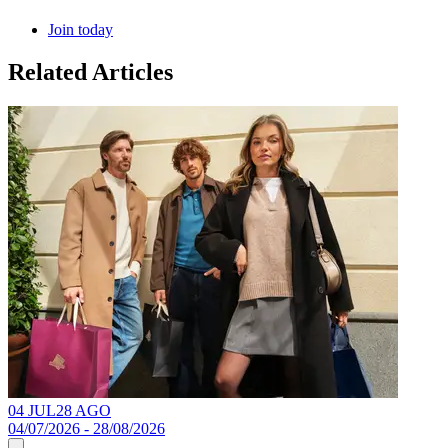
Join today
Related Articles
04 JUL
28 AGO
04/07/2026 - 28/08/2026
1