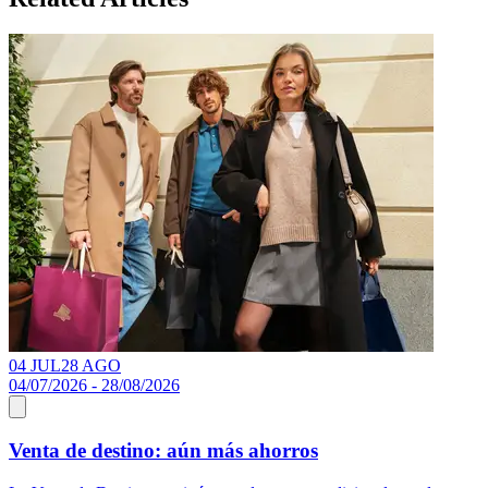
04 JUL
28 AGO
04/07/2026 - 28/08/2026
1
Venta de destino: aún más ahorros