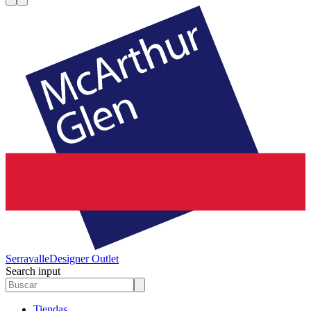
Serravalle
Designer Outlet
Search input
Tiendas