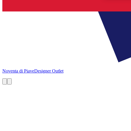
Noventa di Piave
Designer Outlet