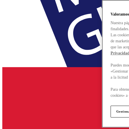
Valoramos
Nuestra pág
finalidades
Las cookies
de marketin
que las ace
Privacida
Puedes modi
«Gestionar 
a la licitu
Para obtene
cookies» a 
Gestion