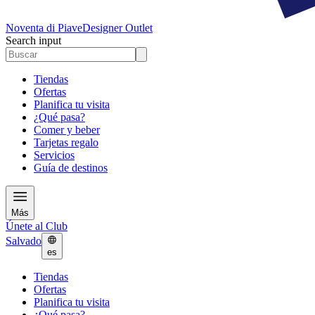
Noventa di Piave
Designer Outlet
Search input
Tiendas
Ofertas
Planifica tu visita
¿Qué pasa?
Comer y beber
Tarjetas regalo
Servicios
Guía de destinos
Más
Únete al Club
Salvado
es
Tiendas
Ofertas
Planifica tu visita
¿Qué pasa?