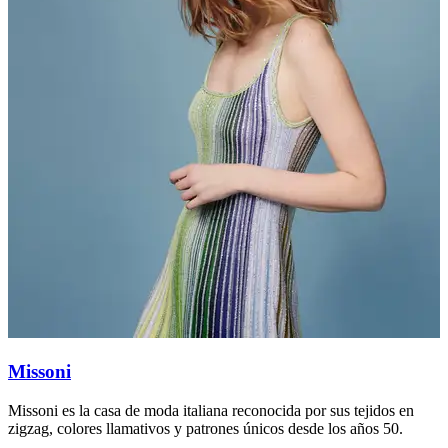
Missoni
Missoni es la casa de moda italiana reconocida por sus tejidos en
M
zigzag, colores llamativos y patrones únicos desde los años 50.
s