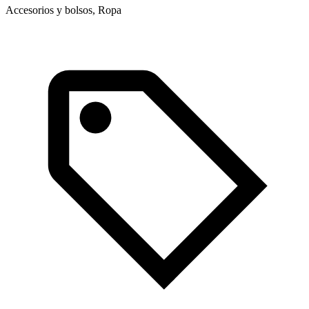
Accesorios y bolsos, Ropa
L