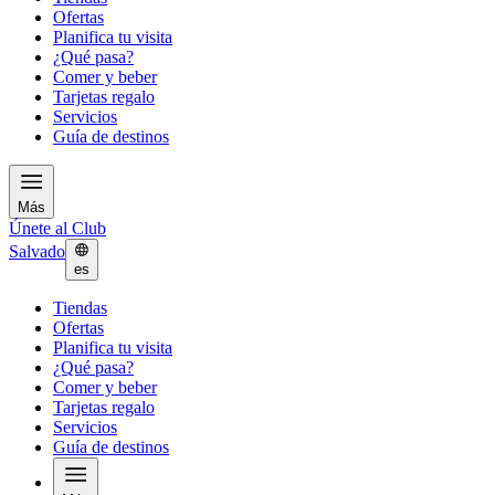
Ofertas
Planifica tu visita
¿Qué pasa?
Comer y beber
Tarjetas regalo
Servicios
Guía de destinos
Más
Únete al Club
Salvado
es
Tiendas
Ofertas
Planifica tu visita
¿Qué pasa?
Comer y beber
Tarjetas regalo
Servicios
Guía de destinos