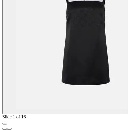
Slide 1 of 16